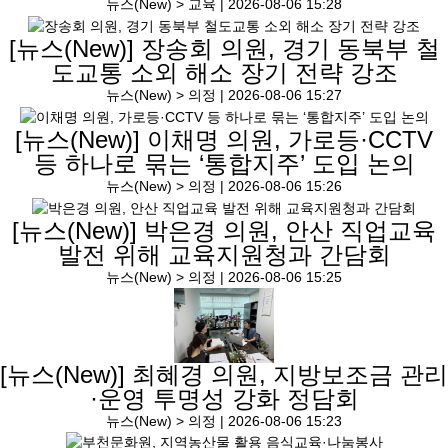
뉴스(New) > 교육 |
2026-08-06 15:28
[뉴스(New)]
장송회 의원, 경기 동북부 철
도교통 소외 해소 장기 전략 강조
뉴스(New) > 의정 |
2026-08-06 15:27
[뉴스(New)]
이채명 의원, 가로등·CCTV
등 하나로 묶는 ‘통합지주’ 도입 논의
뉴스(New) > 의정 |
2026-08-06 15:26
[뉴스(New)]
박은경 의원, 안산 직업교육
발전 위해 교육지원청과 간담회
뉴스(New) > 의정 |
2026-08-06 15:25
[뉴스(New)]
최혜경 의원, 지방보조금 관리
·운영 투명성 강화 정담회
뉴스(New) > 의정 |
2026-08-06 15:23