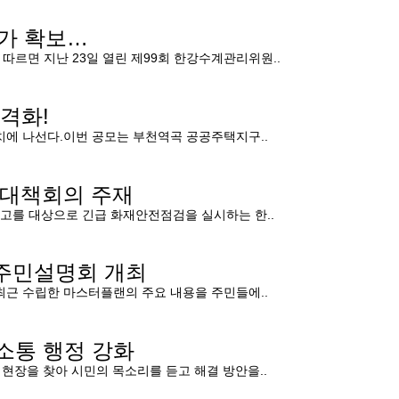
추가 확보…
 따르면 지난 23일 열린 제99회 한강수계관리위원..
격화!
치에 나선다.이번 공모는 부천역곡 공공주택지구..
 대책회의 주재
창고를 대상으로 긴급 화재안전점검을 실시하는 한..
 주민설명회 개최
최근 수립한 마스터플랜의 주요 내용을 주민들에..
…소통 행정 강화
현장을 찾아 시민의 목소리를 듣고 해결 방안을..