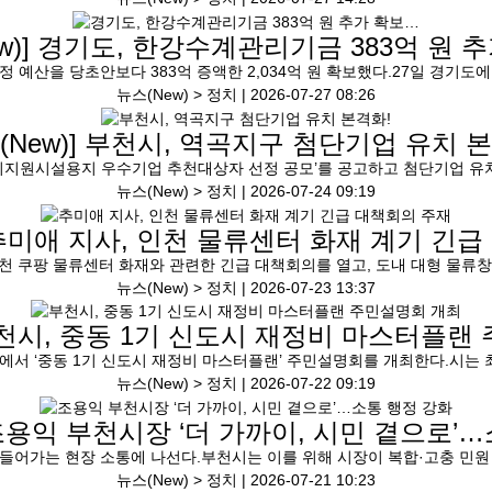
w)]
경기도, 한강수계관리기금 383억 원 
예산을 당초안보다 383억 증액한 2,034억 원 확보했다.27일 경기도에
뉴스(New) > 정치 |
2026-07-27 08:26
(New)]
부천시, 역곡지구 첨단기업 유치 본
시지원시설용지 우수기업 추천대상자 선정 공모’를 공고하고 첨단기업 유
뉴스(New) > 정치 |
2026-07-24 09:19
추미애 지사, 인천 물류센터 화재 계기 긴급
천 쿠팡 물류센터 화재와 관련한 긴급 대책회의를 열고, 도내 대형 물류
뉴스(New) > 정치 |
2026-07-23 13:37
천시, 중동 1기 신도시 재정비 마스터플랜
당에서 ‘중동 1기 신도시 재정비 마스터플랜’ 주민설명회를 개최한다.시는 
뉴스(New) > 정치 |
2026-07-22 09:19
용익 부천시장 ‘더 가까이, 시민 곁으로’
 들어가는 현장 소통에 나선다.부천시는 이를 위해 시장이 복합·고충 민원 
뉴스(New) > 정치 |
2026-07-21 10:23