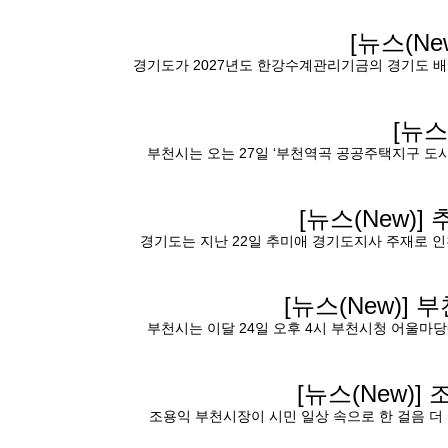
[뉴스(Ne
경기도가 2027년도 한강수계관리기금의 경기도 배정 
[뉴스
부천시는 오는 27일 ‘부천역곡 공공주택지구 도
[뉴스(New)]
경기도는 지난 22일 추미애 경기도지사 주재로 인
[뉴스(New)]
부
부천시는 이달 24일 오후 4시 부천시청 어울마
[뉴스(New)]
조
조용익 부천시장이 시민 일상 속으로 한 걸음 더