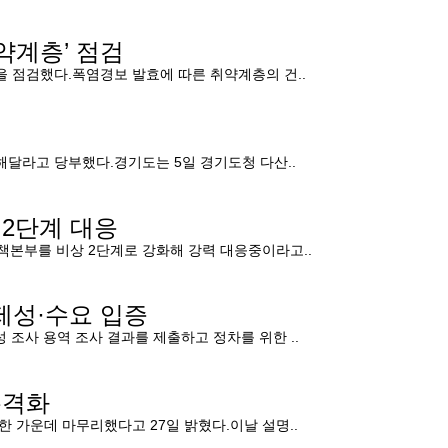
약계층’ 점검
을 점검했다.폭염경보 발효에 따른 취약계층의 건..
해달라고 당부했다.경기도는 5일 경기도청 다산..
2단계 대응
본부를 비상 2단계로 강화해 강력 대응중이라고..
제성·수요 입증
 조사 용역 조사 결과를 제출하고 정차를 위한 ..
본격화
한 가운데 마무리했다고 27일 밝혔다.이날 설명..