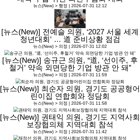
뉴스(New) > 행정 |
2026-07-31 12:12
[뉴스(New)]
전예슬 의원, ‘2027 서울 세계
청년대회’ … 道 준비상황 점검
뉴스(New) > 의정 |
2026-07-31 12:02
[뉴스(New)]
송규근 의원, “道, ‘선이주, 후
철거’ 약속 외면당한 기업 방관 안 돼”
뉴스(New) > 의정 |
2026-07-31 11:59
[뉴스(New)]
최순자 의원, 경기도 공공형어
린이집 연합회와 정담회
뉴스(New) > 의정 |
2026-07-31 11:58
[뉴스(New)]
권태익 의원, 경기도 지역사회
보장협의체 지역대회 참석
뉴스(New) > 의정 |
2026-07-31 11:42