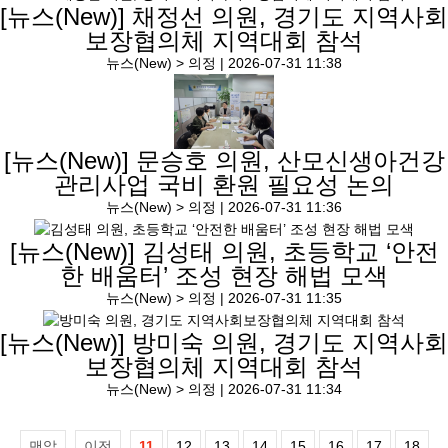
[뉴스(New)]
채정선 의원, 경기도 지역사회
보장협의체 지역대회 참석
뉴스(New) > 의정 |
2026-07-31 11:38
[뉴스(New)]
문승호 의원, 산모신생아건강
관리사업 국비 환원 필요성 논의
뉴스(New) > 의정 |
2026-07-31 11:36
[뉴스(New)]
김성태 의원, 초등학교 ‘안전
한 배움터’ 조성 현장 해법 모색
뉴스(New) > 의정 |
2026-07-31 11:35
[뉴스(New)]
방미숙 의원, 경기도 지역사회
보장협의체 지역대회 참석
뉴스(New) > 의정 |
2026-07-31 11:34
맨앞
이전
11
12
13
14
15
16
17
18