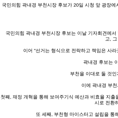
국민의힘 곽내경 부천시장 후보가 20일 시청 앞 광장에
국민의힘 곽내경 부천시장 후보는 이날 기자회견에서 
고,
그
이어 "선거는 형식으로 전락하고 책임은 사라
곽내경 후보는 
부천을 이대로 둘 것인
이에 곽내경 부천시
첫째, 재정 개혁을 통해 보여주기식 예산과 비효율 지출
시로 전환
또 세
째, 부천형 마이스터고 설립을 통