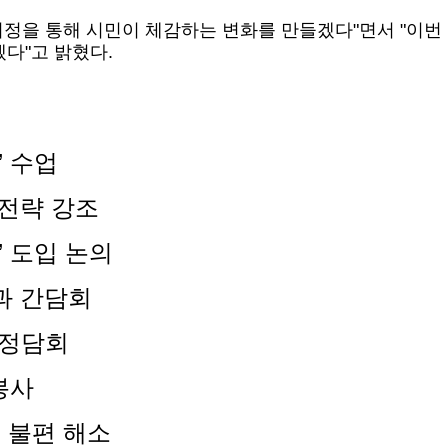
시정을 통해 시민이 체감하
는 변화를 만들겠다"면서 "
이번
겠다"고 밝혔다.
’ 수업
 전략 강조
’ 도입 논의
과 간담회
 정담회
봉사
통 불편 해소