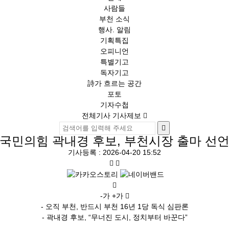
사람들
부천 소식
행사. 알림
기획특집
오피니언
특별기고
독자기고
詩가 흐르는 공간
포토
기자수첩
전체기사
기사제보
국민의힘 곽내경 후보, 부천시장 출마 선
기사등록 : 2026-04-20 15:52
-가
+가
- 오직 부천, 반드시 부천 16년 1당 독식 심판론
- 곽내경 후보, “무너진 도시, 정치부터 바꾼다”