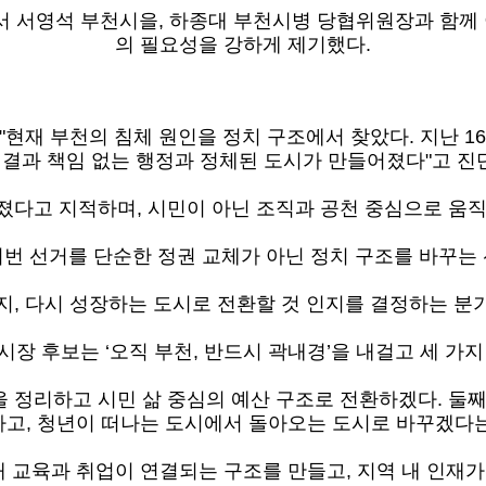
서 서영석 부천시을, 하종대 부천시병 당협위원장과 함께 이
의 필요성을 강하게 제기했다.
"현재 부천의 침체 원인을 정치
구조에서 찾았다. 지난 1
 결과 책임 없는 행정과 정체된 도시가 만들어졌다"고 진
졌다고 지적하며, 시민이 아닌 조
직과 공천 중심으로 움직
이번 선거를 단순한 정권 교체가 아닌 정치 구조를
바꾸는 
지, 다시 성장하는 도시로 전
환할 것 인지를 결정하는 분
장 후보는 ‘오직 부천, 반드시 곽내경’을 내걸고 세 가지
을 정리하고 시민 삶
중심의 예산 구조로 전환하겠다.
둘째
하고,
청년이 떠나는 도시에서 돌아오는 도시로 바꾸겠다는
해 교육과 취업이 연결되는 구조를 만들
고, 지역 내 인재