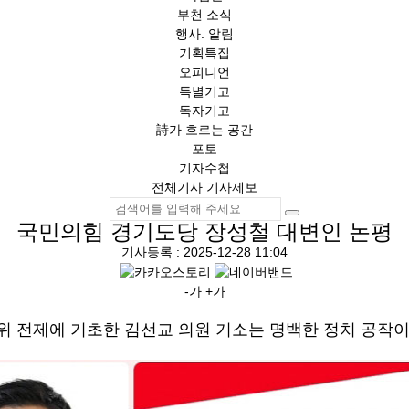
부천 소식
행사. 알림
기획특집
오피니언
특별기고
독자기고
詩가 흐르는 공간
포토
기자수첩
전체기사
기사제보
국민의힘 경기도당 장성철 대변인 논평
기사등록 : 2025-12-28 11:04
-가
+가
위 전제에 기초한 김선교 의원 기소는 명백한 정치 공작이