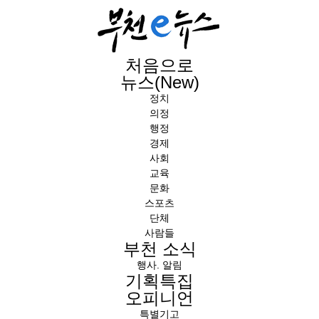
처음으로
뉴스(New)
정치
의정
행정
경제
사회
교육
문화
스포츠
단체
사람들
부천 소식
행사. 알림
기획특집
오피니언
특별기고