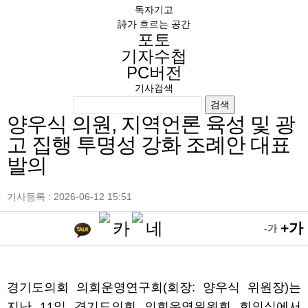
독자기고
詩가 흐르는 공간
포토
기자수첩
PC버전
기사검색
검색
양우식 의원, 지역언론 육성 및 광
고 집행 투명성 강화 조례안 대표
발의
기사등록 : 2026-06-12 15:51
+가
-가
경기도의회 의회운영연구회(회장: 양우식 위원장)는
지난 11일 경기도의회 의회운영위원회 회의실에서